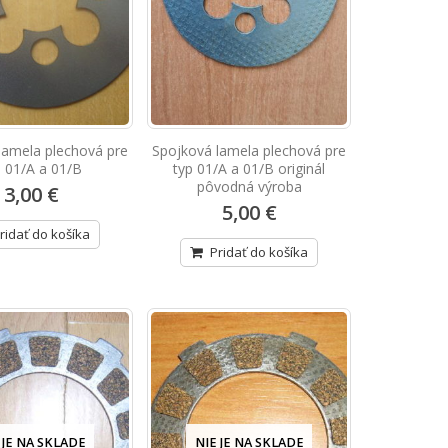
lamela plechová pre
Spojková lamela plechová pre
p 01/A a 01/B
typ 01/A a 01/B originál
pôvodná výroba
3,00 €
5,00 €
ridať do košíka
Pridať do košíka
 JE NA SKLADE
NIE JE NA SKLADE