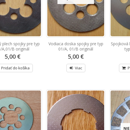
ý plech spojky pre typ
Vodiaca doska spojky pre typ
Spojková 
/A,01/B originál
01/A, 01/B originál
ty
5,00 €
5,00 €
Pridať do košíka
Viac
P
NIE