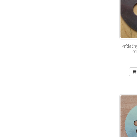
Prítlačn
01