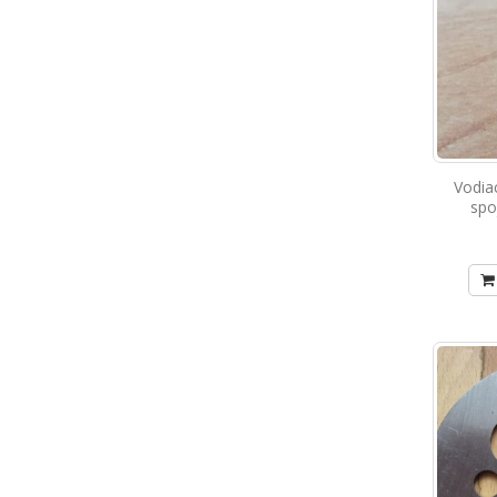
Vodia
spo