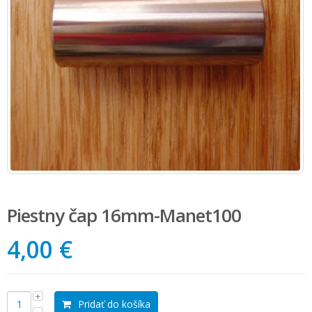
Piestny čap 16mm-Manet100
4,00 €
Pridať do košíka