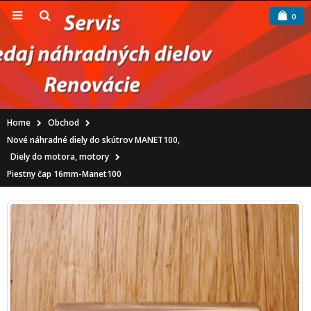
0
Home
Obchod
Nové náhradné diely do skútrov MANET100
,
Diely do motora, motory
Piestny čap 16mm-Manet100