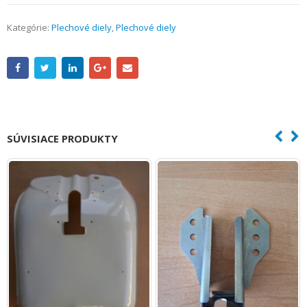
Kategórie:
Plechové diely
,
Plechové diely
SÚVISIACE PRODUKTY