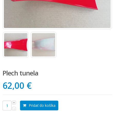
Plech tunela
62,00 €
Pridať do košíka