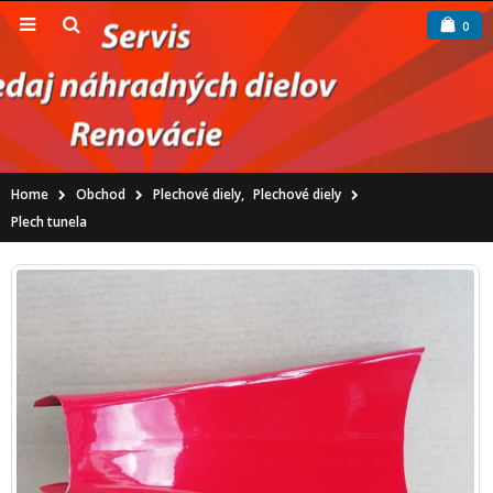
0
Home
Obchod
Plechové diely
,
Plechové diely
Plech tunela