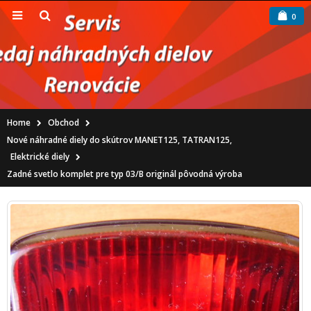
0
Home
Obchod
Nové náhradné diely do skútrov MANET125, TATRAN125
,
Elektrické diely
Zadné svetlo komplet pre typ 03/B originál pôvodná výroba