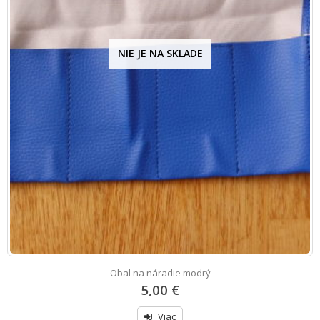
NIE JE NA SKLADE
Obal na náradie modrý
5,00 €
Viac