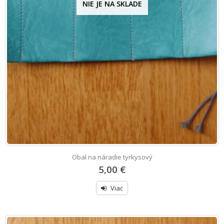
NIE JE NA SKLADE
Obal na náradie tyrkysový
5,00 €
Viac