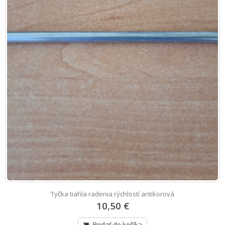
Tyčka tiahla radenia rýchlostí antikorová
10,50 €
Pridať do košíka