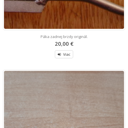
Páka zadnej brzdy originál.
20,00 €
Viac