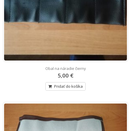
Obal na náradie čierny
5,00 €
Pridať do košíka