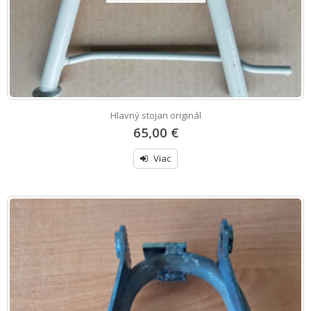
Hlavný stojan originál
65,00 €
Viac