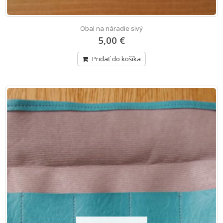
Obal na náradie sivý
5,00 €
Pridať do košíka