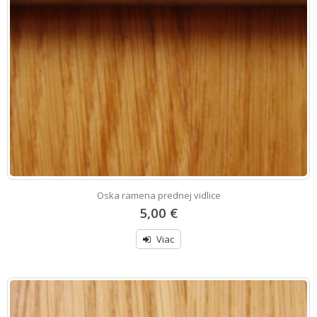
Oska ramena prednej vidlice
5,00 €
Viac