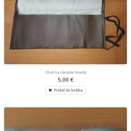
Obal na náradie hnedý
5,00 €
Pridať do košíka