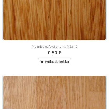
Maznica guľová priama M6x1,0
0,50 €
Pridať do košíka