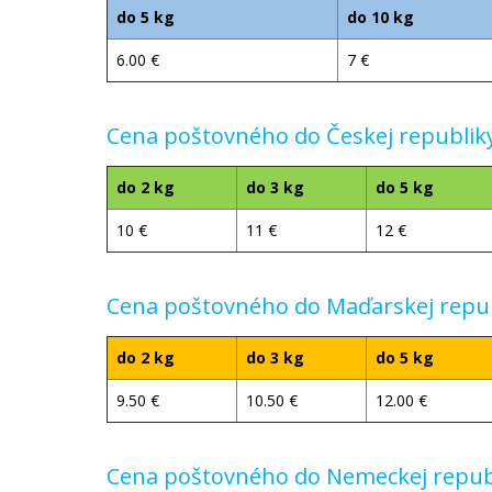
do 5 kg
do 10 kg
6.00 €
7 €
Cena poštovného do Českej republik
do 2 kg
do 3 kg
do 5 kg
10 €
11 €
12 €
Cena poštovného do Maďarskej repub
do 2 kg
do 3 kg
do 5 kg
9.50 €
10.50 €
12.00 €
Cena poštovného do Nemeckej republ