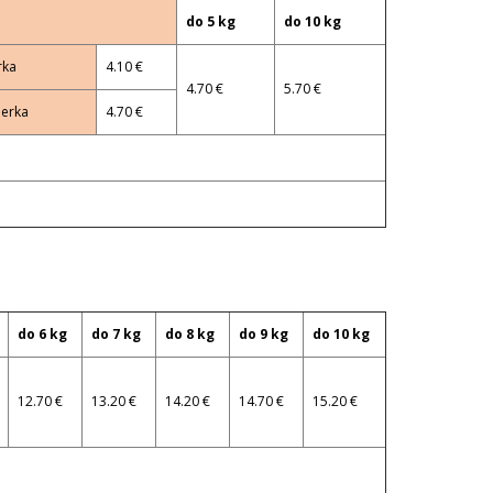
do 5 kg
do 10 kg
rka
4.10 €
4.70 €
5.70 €
ierka
4.70 €
do 6 kg
do 7 kg
do 8 kg
do 9 kg
do 10 kg
12.70 €
13.20 €
14.20 €
14.70 €
15.20 €