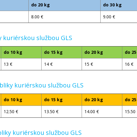
do 20 kg
do 30 kg
8.00 €
9.00 €
y kuriérskou službou GLS
do 10 kg
do 15 kg
do 20 kg
do 25
13 €
14 €
15 €
16 €
liky kuriérskou službou GLS
do 10 kg
do 15 kg
do 20 kg
do 25
12.50 €
13.50 €
14.00 €
15.50
iky kuriérskou službou GLS