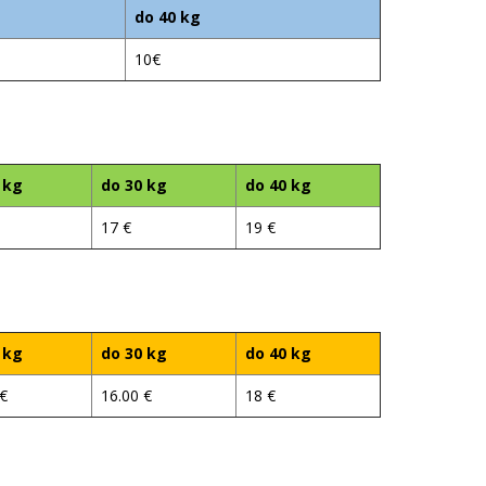
do 40 kg
10€
 kg
do 30 kg
do 40 kg
17 €
19 €
 kg
do 30 kg
do 40 kg
 €
16.00 €
18 €