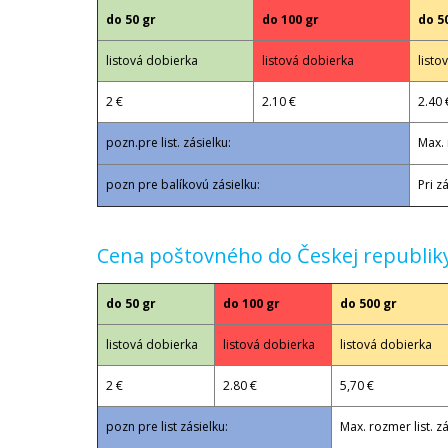
do 50 gr
do 100 gr
do 5
listová dobierka
listová dobierka
listo
2 €
2.10 €
2.40 
pozn.pre list. zásielku:
Max. 
pozn pre balíkovú zásielku:
Pri z
Cena poštovného do Českej republiky
do 50 gr
do 100 gr
do 500 gr
listová dobierka
listová dobierka
listová dobierka
2 €
2.80 €
5,70 €
pozn pre list zásielku:
Max. rozmer list. 