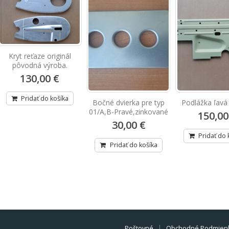
Kryt reťaze originál
pôvodná výroba.
130,00 €
Pridať do košíka
Bočné dvierka pre typ
Podlážka ľavá 
01/A,B-Pravé,zinkované
150,00
30,00 €
Pridať do 
Pridať do košíka
Poštovné
Obchodné Podmien