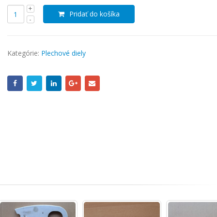
Pridať do košíka
Kategórie:
Plechové diely