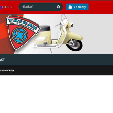
0 položky
EUR €
AKT
hrómovaná