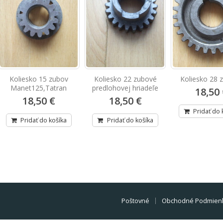
Koliesko 15 zubov
Koliesko 22 zubové
Koliesko 28 
Manet125,Tatran
predlohovej hriadeľe
18,50
18,50 €
18,50 €
Pridať do 
Pridať do košíka
Pridať do košíka
Poštovné
Obchodné Podmien