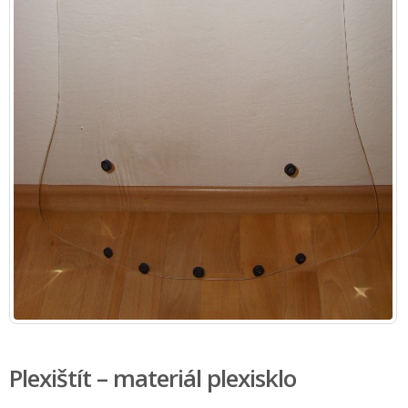
Plexištít – materiál plexisklo