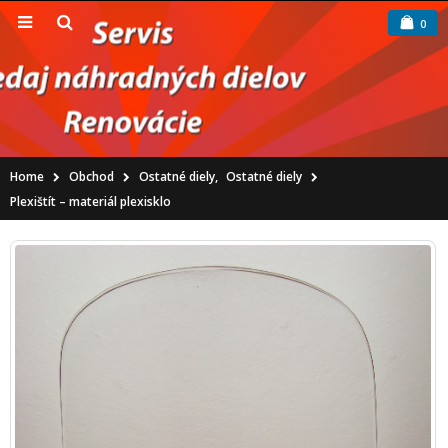
0
Home
Obchod
Ostatné diely
,
Ostatné diely
Plexištít – materiál plexisklo