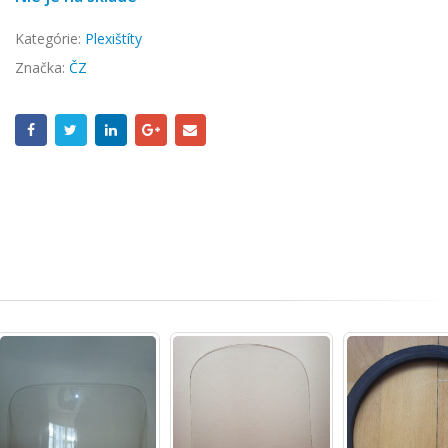
Kategórie:
Plexištíty
Značka:
ČZ