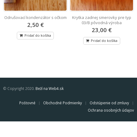
Odrušovací kondenzátor s očkom
Krytka zadnej smerovky pre typ
03/B pôvodná výroba
2,50 €
23,00 €
Pridať do košíka
Pridať do košíka
© Copyright 2020.
Beží na Web4.sk
Poštovné
Obchodné Podmienky
Odstúpenie od zmluvy
Ochrana osobných údajov