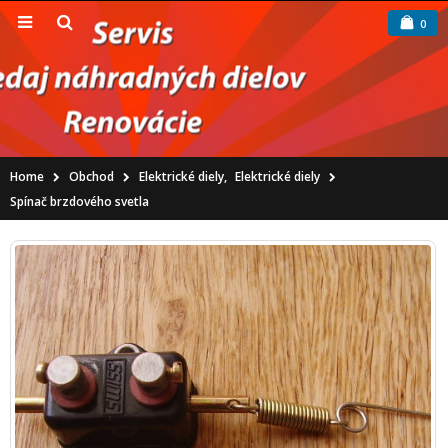
0
Home
Obchod
Elektrické diely
,
Elektrické diely
Spínač brzdového svetla