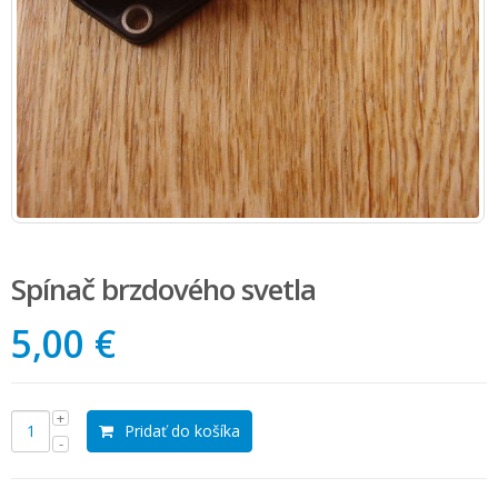
Spínač brzdového svetla
5,00 €
Pridať do košíka