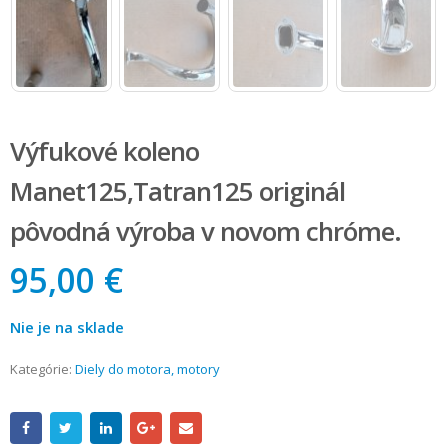
Výfukové koleno
Manet125,Tatran125 originál
pôvodná výroba v novom chróme.
95,00 €
Nie je na sklade
Kategórie:
Diely do motora, motory