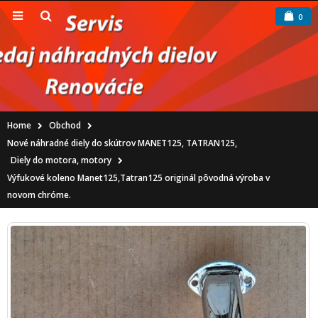
0
Home
Obchod
Nové náhradné diely do skútrov MANET125, TATRAN125
,
Diely do motora, motory
Výfukové koleno Manet125,Tatran125 originál pôvodná výroba v
novom chróme.